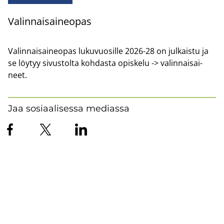
Va­lin­nai­sai­neo­pas
Va­lin­nai­sai­neo­pas lu­ku­vuo­sil­le 2026-28 on jul­kais­tu ja
se löy­tyy si­vus­tol­ta koh­das­ta opis­ke­lu -> va­lin­nai­sai­
neet.
Jaa sosiaalisessa mediassa