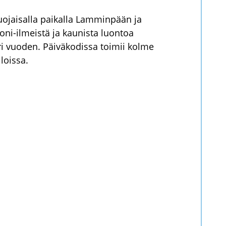
suojaisalla paikalla Lamminpään ja
i-ilmeistä ja kaunista luontoa
i vuoden. Päiväkodissa toimii kolme
loissa.