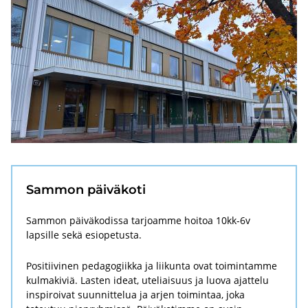
Sam­mon päi­vä­ko­ti
Sammon päiväkodissa tarjoamme hoitoa 10kk-6v
lapsille sekä esiopetusta.
Positiivinen pedagogiikka ja liikunta ovat toimintamme
kulmakiviä. Lasten ideat, uteliaisuus ja luova ajattelu
inspiroivat suunnittelua ja arjen toimintaa, joka