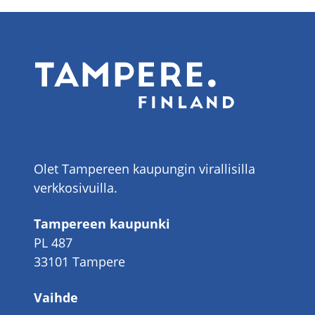
Olet Tampereen kaupungin virallisilla
verkkosivuilla.
Tampereen kaupunki
PL 487
33101 Tampere
Vaihde