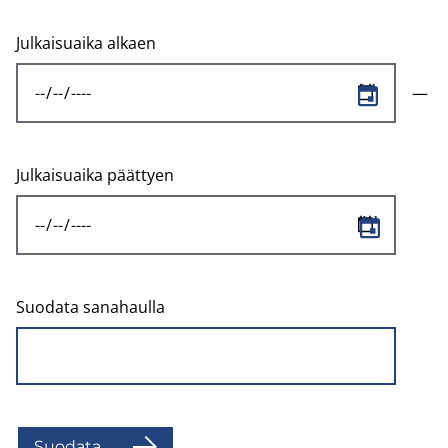
Julkaisuaika alkaen
Julkaisuaika päättyen
Suodata sanahaulla
Suo­da­ta