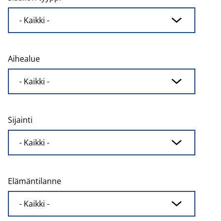
Aihealue
Sijainti
Elämäntilanne