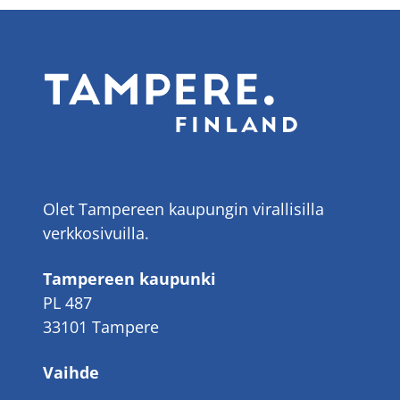
Olet Tampereen kaupungin virallisilla
verkkosivuilla.
Tampereen kaupunki
PL 487
33101 Tampere
Vaihde