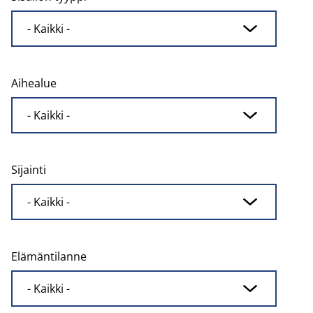
Aihealue
Sijainti
Elämäntilanne