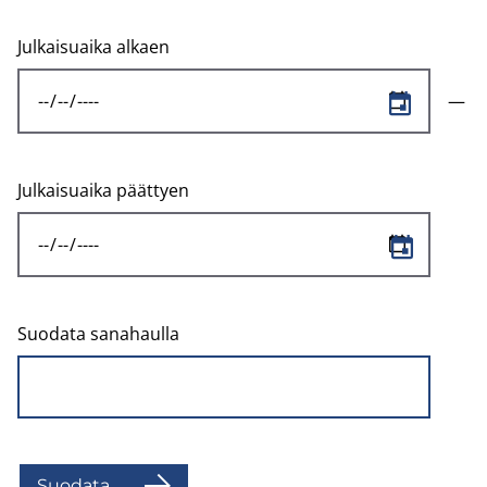
Julkaisuaika alkaen
Julkaisuaika päättyen
Suodata sanahaulla
Suo­da­ta