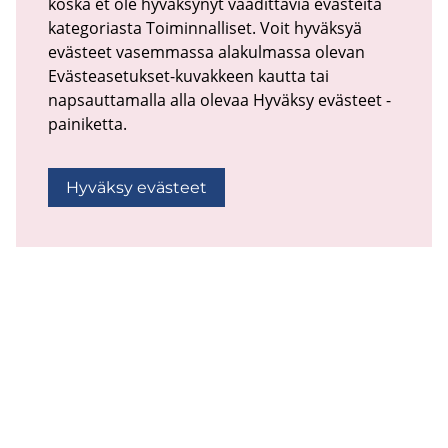
koska et ole hyväksynyt vaadittavia evästeitä
kategoriasta Toiminnalliset. Voit hyväksyä
evästeet vasemmassa alakulmassa olevan
Evästeasetukset-kuvakkeen kautta tai
napsauttamalla alla olevaa Hyväksy evästeet -
painiketta.
Hyväksy evästeet