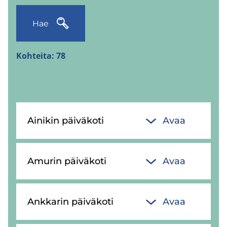
Hae
Kohteita:
78
Ai­ni­kin päi­vä­ko­ti
Avaa
Amu­rin päi­vä­ko­ti
Avaa
Ank­ka­rin päi­vä­ko­ti
Avaa