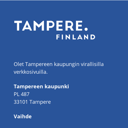
Olet Tampereen kaupungin virallisilla
verkkosivuilla.
Tampereen kaupunki
PL 487
33101 Tampere
Vaihde