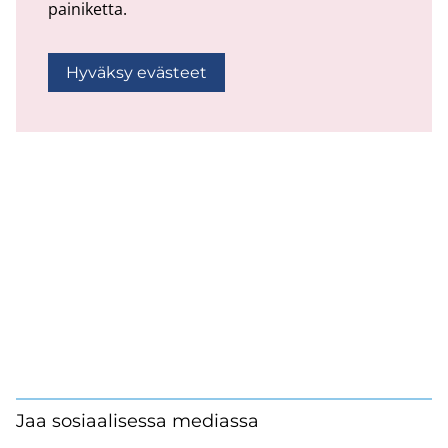
painiketta.
Hyväksy evästeet
Jaa sosiaalisessa mediassa