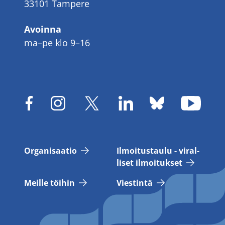
33101 Tampere
Avoinna
ma–pe klo 9–16
Or­ga­ni­saa­tio
Il­moi­tus­tau­lu - vi­ral­
li­set il­moi­tuk­set
Meil­le töi­hin
Vies­tin­tä