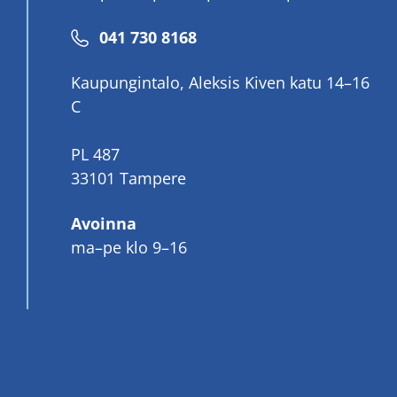
Puhelinnumero
041 730 8168
Kaupungintalo, Aleksis Kiven katu 14–16
C
PL 487
33101 Tampere
Avoinna
ma–pe klo 9–16