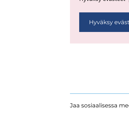
Hyväksy eväs
Jaa sosiaalisessa me