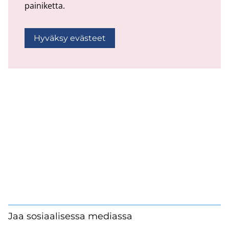
painiketta.
Hyväksy evästeet
Jaa sosiaalisessa mediassa