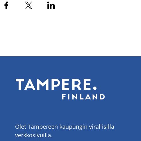
Olet Tampereen kaupungin virallisilla
verkkosivuilla.