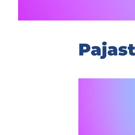
Pa­jas­