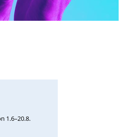
 on 1.6–20.8.