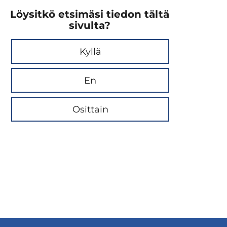
Löysitkö etsimäsi tiedon tältä
sivulta?
Kyllä
En
Osittain