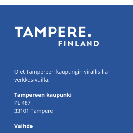
Olet Tampereen kaupungin virallisilla
verkkosivuilla.
Tampereen kaupunki
PL 487
33101 Tampere
Vaihde