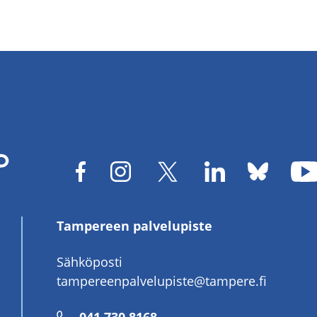
Tampereen palvelupiste
Sähköposti
tampereenpalvelupiste@tampere.fi