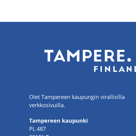
Olet Tampereen kaupungin virallisilla
verkkosivuilla.
Tampereen kaupunki
PL 487