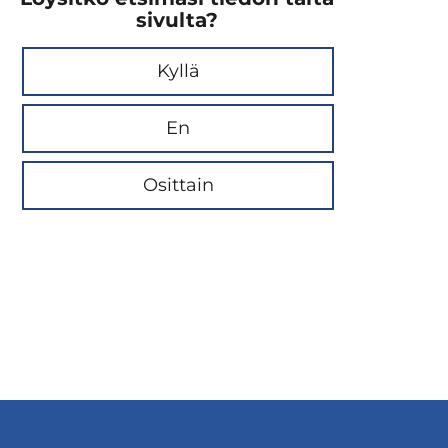
sivulta?
Kyllä
En
Osittain