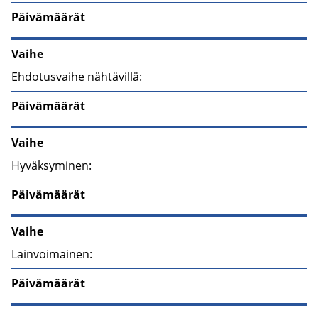
Päivämäärät
Vaihe
Ehdotusvaihe nähtävillä:
Päivämäärät
Vaihe
Hyväksyminen:
Päivämäärät
Vaihe
Lainvoimainen:
Päivämäärät