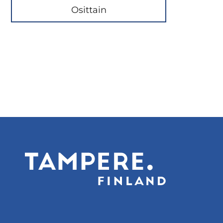
Osittain