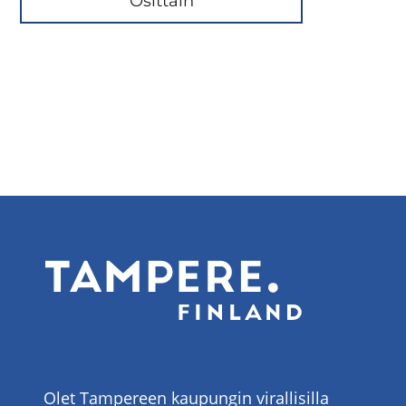
Osittain
Olet Tampereen kaupungin virallisilla