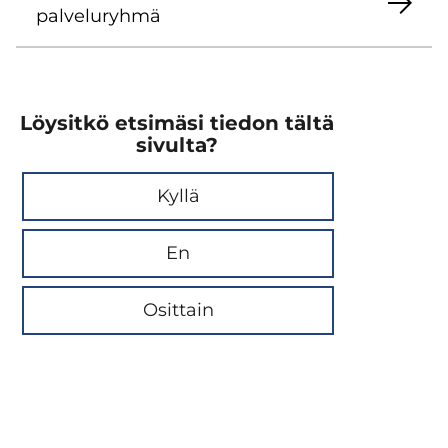
palveluryhmä
Löysitkö etsimäsi tiedon tältä
sivulta?
Kyllä
En
Osittain