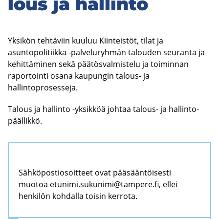
lous ja hal­lin­to
Yksikön tehtäviin kuuluu Kiinteistöt, tilat ja
asuntopolitiikka -palveluryhmän talouden seuranta ja
kehittäminen sekä päätösvalmistelu ja toiminnan
raportointi osana kaupungin talous- ja
hallintoprosesseja.
Ta­lous ja hal­lin­to -​yksikköä joh­taa talous-​ ja hal­lin­to­
pääl­lik­kö.
Sähköpostiosoitteet ovat pääsääntöisesti
muotoa
etunimi.sukunimi@tampere.fi
, ellei
henkilön kohdalla toisin kerrota.