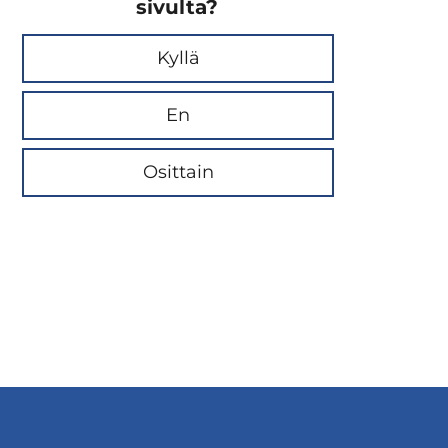
sivulta?
Kyllä
En
Osittain