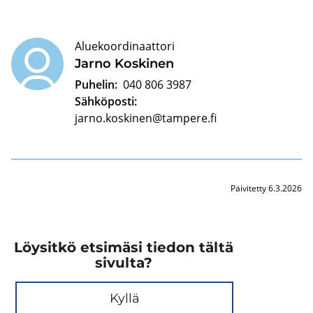
Aluekoordinaattori
Jarno Kos­ki­nen
Puhelin:
040 806 3987
Sähköposti:
jarno.koskinen@tampere.fi
Päivitetty 6.3.2026
Löysitkö etsimäsi tiedon tältä
sivulta?
Kyllä