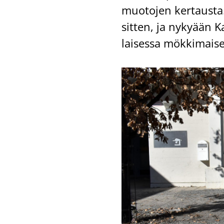
muo­to­jen ker­taus­ta
sit­ten, ja ny­ky­ään
lai­ses­sa mök­ki­mai­s