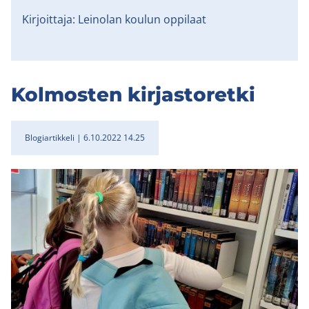
Kirjoittaja: Leinolan koulun oppilaat
Kol­mos­ten kir­jas­to­ret­ki
Blogiartikkeli
6.10.2022 14.25