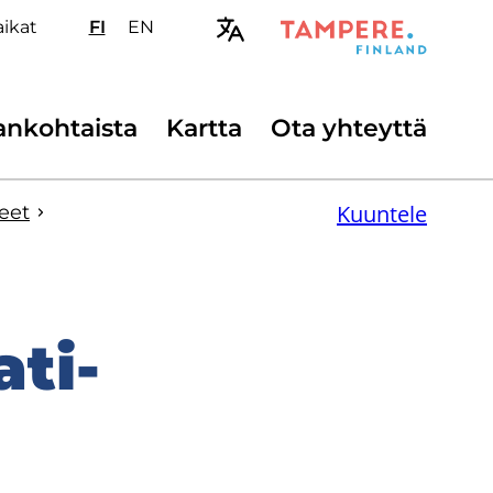
i­kat
FI
Valitse
EN
Select
sivuston
site
kieli:
language:
suomi
English
ssijainen
n­koh­tais­ta
Kart­ta
Ota yh­teyt­tä
ikko
Kuuntele
jeet
­ti­