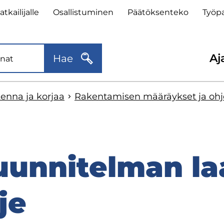
lätunnisteen
t­kai­li­jal­le
Osal­lis­tu­mi­nen
Pää­tök­sen­te­ko
Työ­pa
kalinkit
Toi
Aja
Hae
val
en­na ja kor­jaa
Ra­ken­ta­mi­sen mää­räyk­set ja oh­
uun­ni­tel­man laa
je