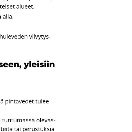
ei­set alu­eet.
n alla.
hu­le­ve­den vii­vy­tys­
­seen, ylei­siin
­tä pin­ta­ve­det tulee
n tun­tu­mas­sa ole­vas­
ei­ta tai pe­rus­tuk­sia