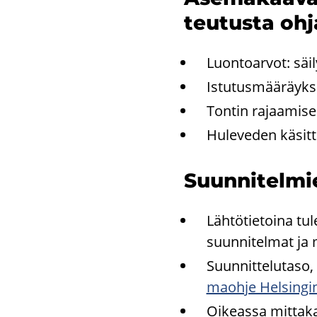
teu­tus­ta oh­j
Luon­toar­vot: säi­ly
Is­tu­tus­mää­räyk­s
Ton­tin ra­jaa­mi­s
Hu­le­ve­den kä­sit­
Suun­ni­tel­mi
Läh­tö­tie­toi­na t
suun­ni­tel­mat ja m
Suun­nit­te­lu­ta­so
maoh­je Hel­sin­gin
Oi­keas­sa mit­ta­ka