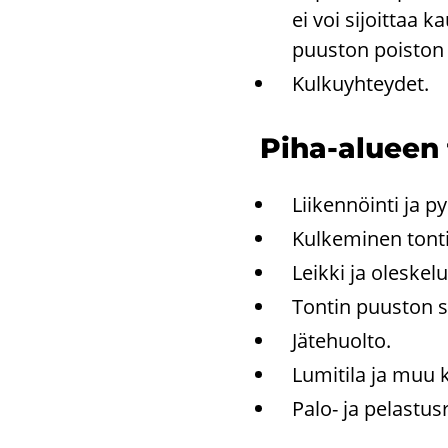
ei voi si­joit­taa k
puus­ton pois­ton
Kul­ku­yh­tey­det.
Piha-​alueen to
Lii­ken­nöin­ti ja py­
Kul­ke­mi­nen ton­til­l
Leik­ki ja oles­ke­l
Ton­tin puus­ton si­
Jä­te­huol­to.
Lu­mi­ti­la ja muu 
Palo- ja pe­las­tus­re