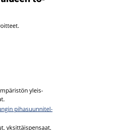
oit­teet.
m­pä­ris­tön yleis­
at.
n­gin pi­ha­suun­ni­tel­
t, yk­sit­täis­pen­saat,