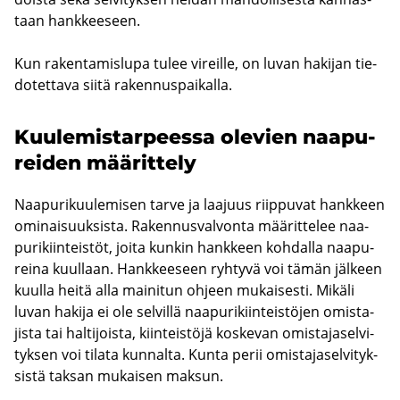
taan hank­kee­seen.
Kun ra­ken­ta­mis­lu­pa tulee vi­reil­le, on luvan ha­ki­jan tie­
do­tet­ta­va siitä ra­ken­nus­pai­kal­la.
Kuu­le­mis­tar­pees­sa ole­vien naa­pu­
rei­den mää­rit­te­ly
Naa­pu­ri­kuu­le­mi­sen tarve ja laa­juus riip­pu­vat hank­keen
omi­nai­suuk­sis­ta. Ra­ken­nus­val­von­ta mää­rit­te­lee naa­
pu­ri­kiin­teis­töt, joita kun­kin hank­keen koh­dal­la naa­pu­
rei­na kuul­laan. Hank­kee­seen ryh­ty­vä voi tämän jäl­keen
kuul­la heitä alla mai­ni­tun oh­jeen mu­kai­ses­ti. Mi­kä­li
luvan ha­ki­ja ei ole sel­vil­lä naa­pu­ri­kiin­teis­tö­jen omis­ta­
jis­ta tai hal­ti­jois­ta, kiin­teis­tö­jä kos­ke­van omis­ta­ja­sel­vi­
tyk­sen voi ti­la­ta kun­nal­ta. Kunta perii omis­ta­ja­sel­vi­tyk­
sis­tä tak­san mu­kai­sen mak­sun.