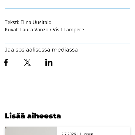
Teksti:
Elina Uusitalo
Kuvat:
Laura Vanzo / Visit Tampere
Jaa sosiaalisessa mediassa
Lisää ai­hees­ta
2.7.2026
| Uu­ti­nen