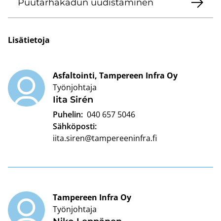
Puu­tar­ha­ka­dun uu­dis­ta­mi­nen
Li­sä­tie­to­ja
Asfaltointi, Tampereen Infra Oy
Työnjohtaja
Iita Sirén
Puhelin:
040 657 5046
Sähköposti:
iita.siren@tampereeninfra.fi
Tampereen Infra Oy
Työnjohtaja