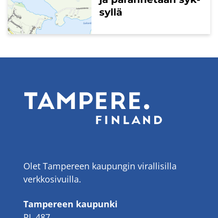
syl­lä
Olet Tampereen kaupungin virallisilla
verkkosivuilla.
Tampereen kaupunki
PL 487