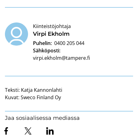
Kiinteistöjohtaja
Virpi Ek­holm
Puhelin:
0400 205 044
Sähköposti:
virpi.ekholm@tampere.fi
Teksti:
Katja Kannonlahti
Kuvat:
Sweco Finland Oy
Jaa sosiaalisessa mediassa