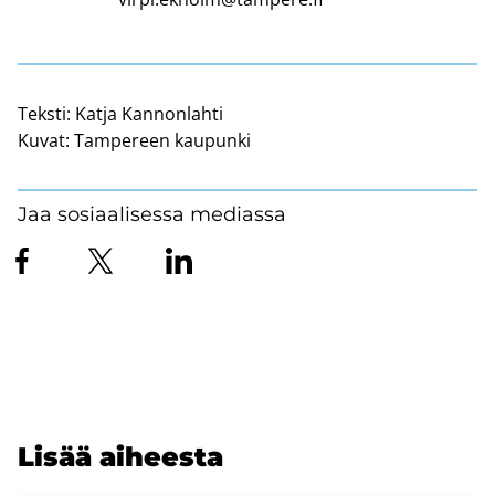
Teksti:
Katja Kannonlahti
Kuvat:
Tampereen kaupunki
Jaa sosiaalisessa mediassa
Lisää ai­hees­ta