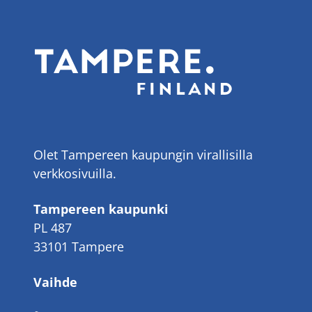
Olet Tampereen kaupungin virallisilla
verkkosivuilla.
Tampereen kaupunki
PL 487
33101 Tampere
Vaihde