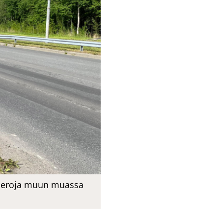
euseroja muun muassa