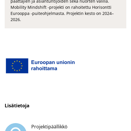
päättäjien ja asiantuntijoiden sekä nuorten välillä.
Mobility Mindshift -projekti on rahoitettu Horisontti
Eurooppa -puiteohjelmasta. Projektin kesto on 2024–
2026.
Li­sä­tie­to­ja
Projektipäällikkö