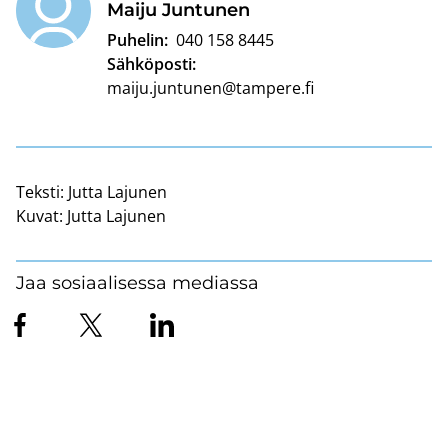
Maiju Jun­tu­nen
Puhelin:
040 158 8445
Sähköposti:
maiju.juntunen@tampere.fi
Teksti:
Jutta Lajunen
Kuvat:
Jutta Lajunen
Jaa sosiaalisessa mediassa