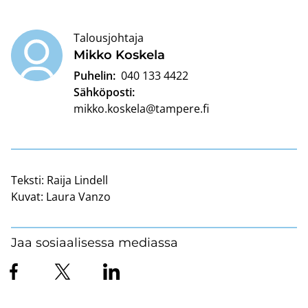
Talousjohtaja
Mikko Kos­ke­la
Puhelin:
040 133 4422
Sähköposti:
mikko.koskela@tampere.fi
Teksti:
Raija Lindell
Kuvat:
Laura Vanzo
Jaa sosiaalisessa mediassa