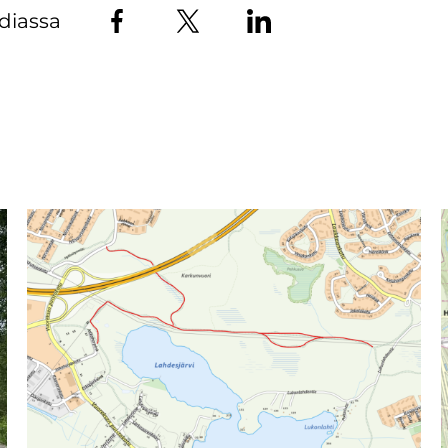
diassa