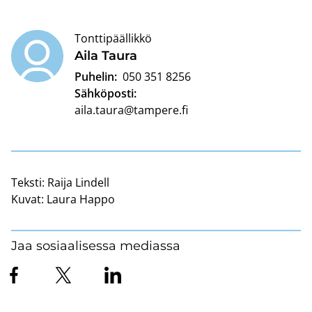
Tonttipäällikkö
Aila Taura
Puhelin:
050 351 8256
Sähköposti:
aila.taura@tampere.fi
Teksti:
Raija Lindell
Kuvat:
Laura Happo
Jaa sosiaalisessa mediassa