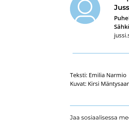
Juss
Puhel
Sähkö
jussi
Teksti:
Emilia Narmio
Kuvat:
Kirsi Mäntysaar
Jaa sosiaalisessa me