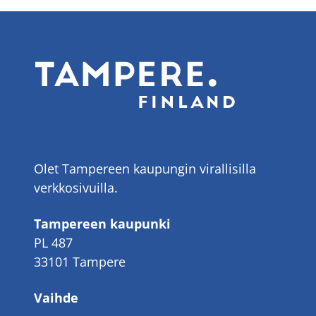
Olet Tampereen kaupungin virallisilla
verkkosivuilla.
Tampereen kaupunki
PL 487
33101 Tampere
Vaihde