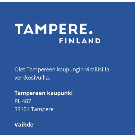
Olet Tampereen kaupungin virallisilla
verkkosivuilla.
Tampereen kaupunki
PL 487
33101 Tampere
Vaihde