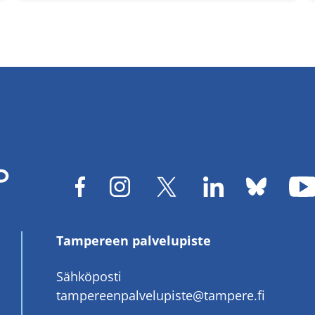
Tampereen palvelupiste
Sähköposti
tampereenpalvelupiste@tampere.fi