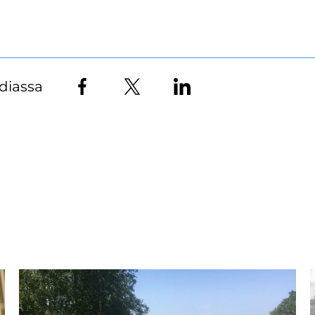
diassa