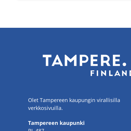
Olet Tampereen kaupungin virallisilla
verkkosivuilla.
Tampereen kaupunki
PL 487