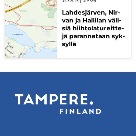
31.7.2026
| Uu­ti­nen
Lah­des­jär­ven, Nir­
van ja Hal­li­lan vä­li­
siä hiih­to­la­tu­reit­te­
jä pa­ran­ne­taan syk­
syl­lä