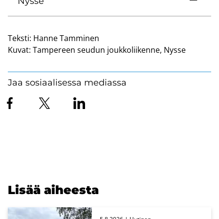
Nysse
Teksti:
Hanne Tamminen
Kuvat:
Tampereen seudun joukkoliikenne, Nysse
Jaa sosiaalisessa mediassa
Lisää ai­hees­ta