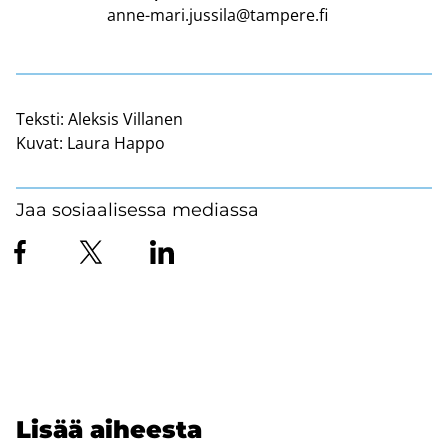
anne-mari.jussila@tampere.fi
Teksti:
Aleksis Villanen
Kuvat:
Laura Happo
Jaa sosiaalisessa mediassa
Lisää ai­hees­ta