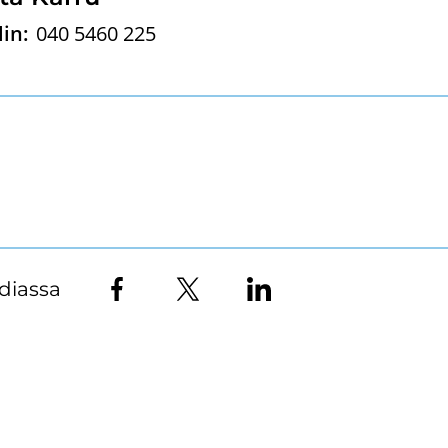
in:
040 5460 225
diassa