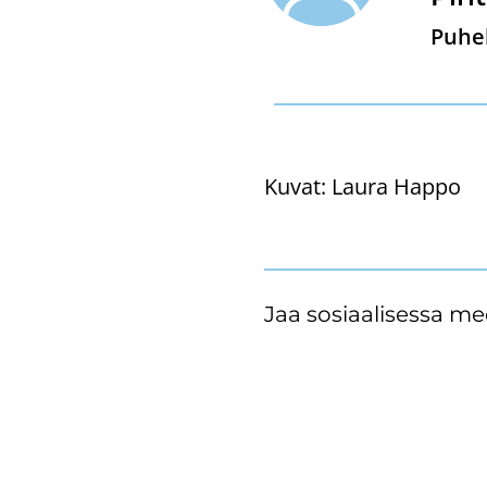
Puhel
Kuvat:
Laura Happo
Jaa sosiaalisessa me