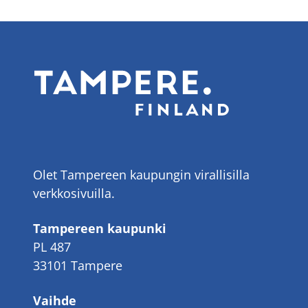
Olet Tampereen kaupungin virallisilla
verkkosivuilla.
Tampereen kaupunki
PL 487
33101 Tampere
Vaihde