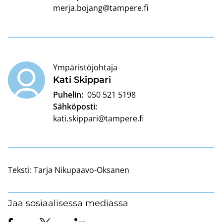
merja.bojang@tampere.fi
Ympäristöjohtaja
Kati Skip­pa­ri
Puhelin:
050 521 5198
Sähköposti:
kati.skippari@tampere.fi
Teksti:
Tarja Nikupaavo-Oksanen
Jaa sosiaalisessa mediassa