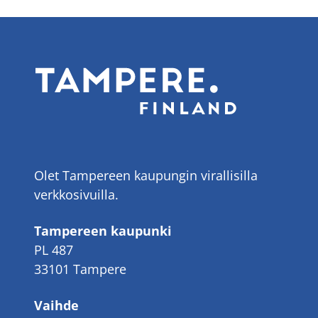
Olet Tampereen kaupungin virallisilla
verkkosivuilla.
Tampereen kaupunki
PL 487
33101 Tampere
Vaihde