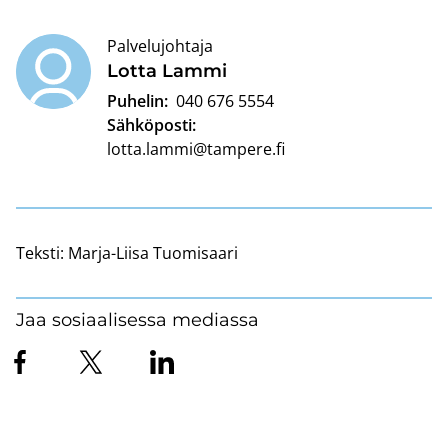
Palvelujohtaja
Lotta Lammi
Puhelin:
040 676 5554
Sähköposti:
lotta.lammi@tampere.fi
Teksti:
Marja-Liisa Tuomisaari
Jaa sosiaalisessa mediassa