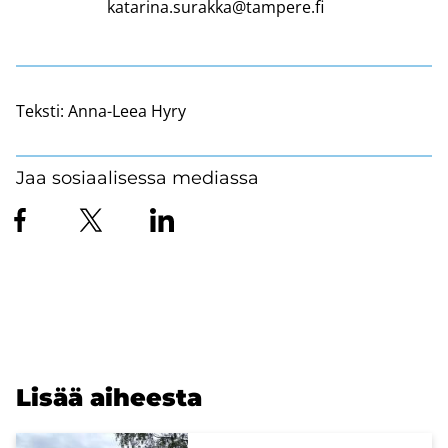
katarina.surakka@tampere.fi
Teksti:
Anna-Leea Hyry
Jaa sosiaalisessa mediassa
Lisää ai­hees­ta