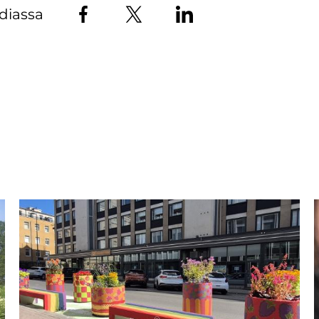
diassa