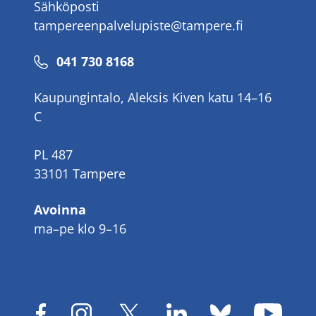
Sähköposti
tampereenpalvelupiste@tampere.fi
Puhelinnumero
041 730 8168
Kaupungintalo, Aleksis Kiven katu 14–16
C
PL 487
33101 Tampere
Avoinna
ma–pe klo 9–16