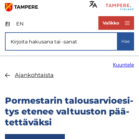
Hyppää
pääsisältöön
www.tampere.fi
Valikko
FI
Valitse
EN
Select
sivuston
site
Si­vus­to­ha­ku
kieli:
language:
Hae
suomi
English
Kuuntele
Ajan­koh­tais­ta
Por­mes­ta­rin ta­lous­ar­vio­esi­
tys ete­nee val­tuus­ton pää­
tet­tä­väk­si