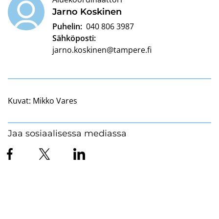
Jarno Kos­ki­nen
Puhelin:
040 806 3987
Sähköposti:
jarno.koskinen@tampere.fi
Kuvat:
Mikko Vares
Jaa sosiaalisessa mediassa