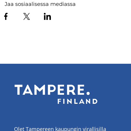
Jaa sosiaalisessa mediassa
Olet Tampereen kaupungin virallisilla