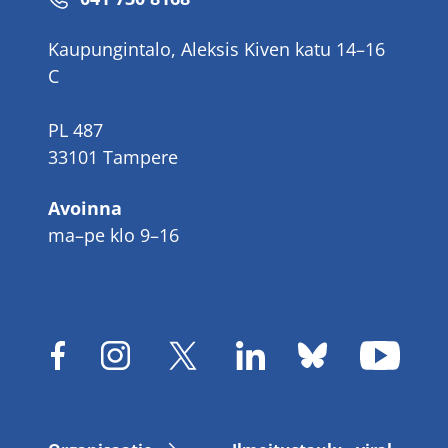
Kaupungintalo, Aleksis Kiven katu 14–16
C
PL 487
33101 Tampere
Avoinna
ma–pe klo 9–16